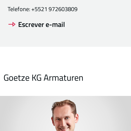
Telefone:
+5521 972603809
Escrever e-mail
Goetze KG Armaturen