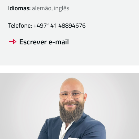
Idiomas:
alemão, inglês
Telefone:
+497141 48894676
Escrever e-mail