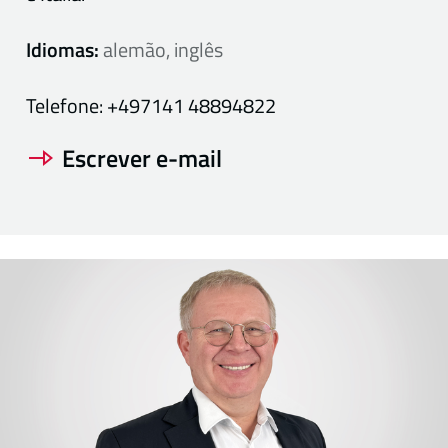
Idiomas:
alemão, inglês
Telefone:
+497141 48894822
Escrever e-mail