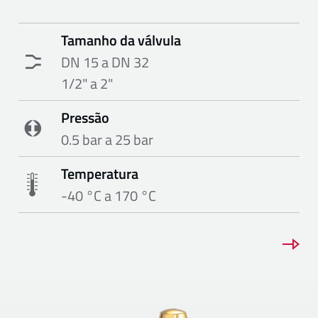
Tamanho da válvula
DN 15 a DN 32
1/2" a 2"
Pressão
0.5 bar a 25 bar
Temperatura
-40 °C a 170 °C