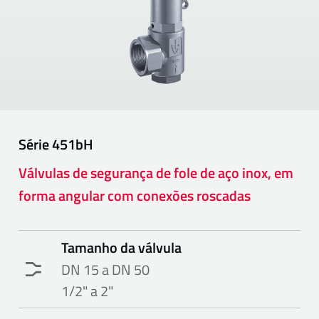
Série
451bH
Válvulas de segurança de fole de aço inox, em
forma angular com conexões roscadas
Tamanho da válvula
DN 15 a DN 50
1/2" a 2"