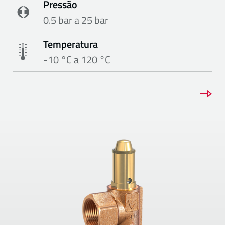
Pressão
0.5 bar a 25 bar
Temperatura
-10 °C a 120 °C