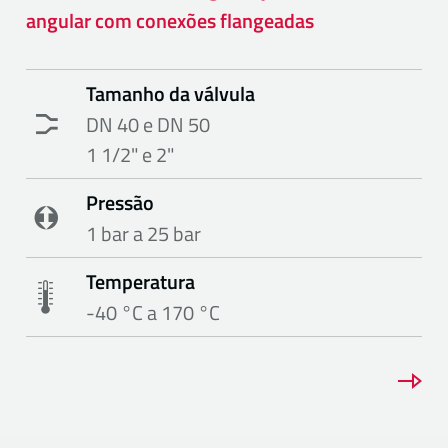
angular com conexões flangeadas
Tamanho da válvula
DN 40 e DN 50
1 1/2" e 2"
Pressão
1 bar a 25 bar
Temperatura
-40 °C a 170 °C