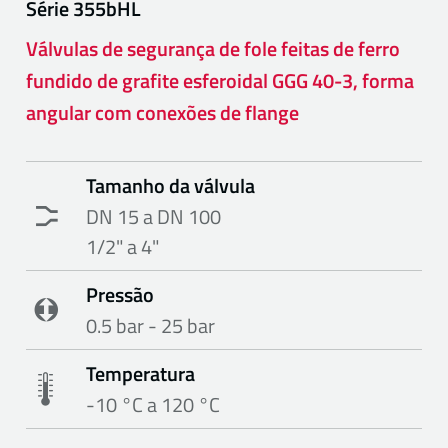
Série
355bHL
Válvulas de segurança de fole feitas de ferro
fundido de grafite esferoidal GGG 40-3, forma
angular com conexões de flange
Tamanho da válvula
DN 15 a DN 100
1/2" a 4"
Pressão
0.5 bar - 25 bar
Temperatura
-10 °C a 120 °C