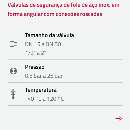
Válvulas de segurança de fole de aço inox, em
forma angular com conexões roscadas
Tamanho da válvula
DN 15 a DN 50
1/2" a 2"
Pressão
0.5 bar a 25 bar
Temperatura
-40 °C a 120 °C