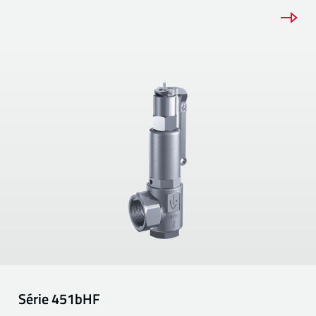
Série
451bHF