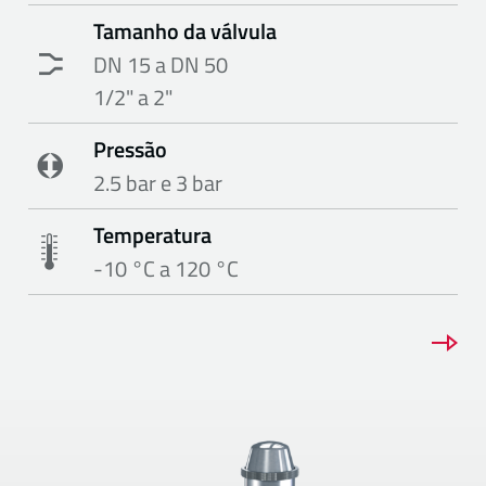
Tamanho da válvula
DN 15 a DN 50
1/2" a 2"
Pressão
2.5 bar e 3 bar
Temperatura
-10 °C a 120 °C