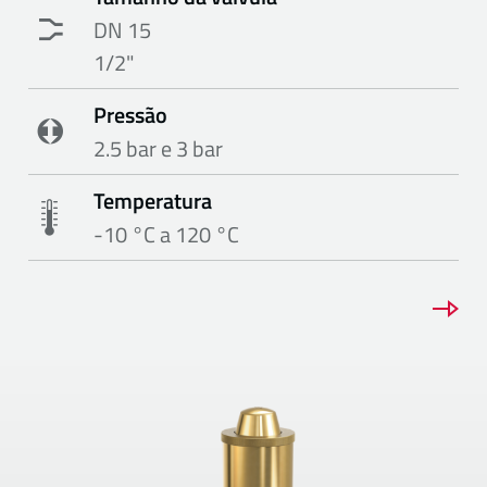
DN 15
1/2"
Pressão
2.5 bar e 3 bar
Temperatura
-10 °C a 120 °C