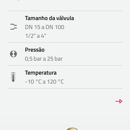
Tamanho da válvula
DN 15 a DN 100
1/2" a 4"
Pressão
0,5 bar a 25 bar
Temperatura
-10 °C a 120 °C