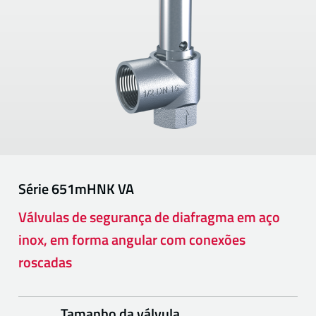
Série
651mHNK VA
Válvulas de segurança de diafragma em aço
inox, em forma angular com conexões
roscadas
Tamanho da válvula