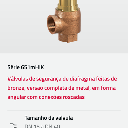
Série
651mHIK
Válvulas de segurança de diafragma feitas de
bronze, versão completa de metal, em forma
angular com conexões roscadas
Tamanho da válvula
DN 15 a DN 40