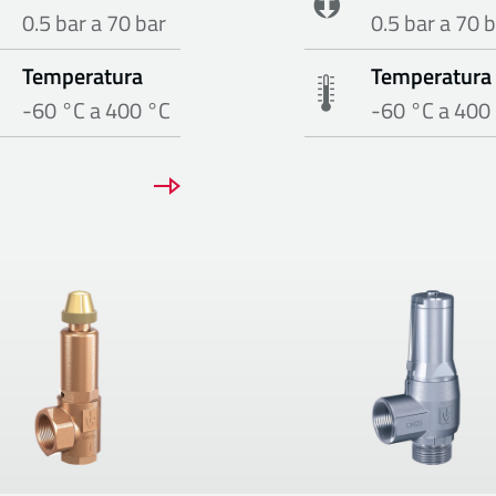
0.5 bar a 70 bar
0.5 bar a 70 
Temperatura
Temperatura
-60 °C a 400 °C
-60 °C a 400