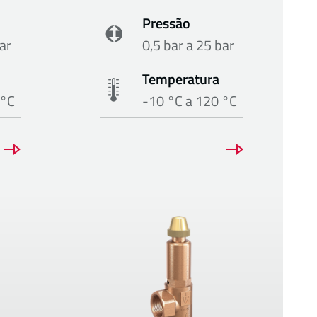
Pressão
ar
0,5 bar a 25 bar
Temperatura
 °C
-10 °C a 120 °C