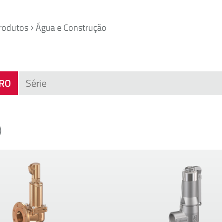
rodutos
Água e Construção
TRO
)