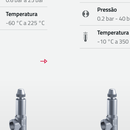
Pressão
Temperatura
0.2 bar - 40 b
-60 °C a 225 °C
Temperatura
-10 °C a 350