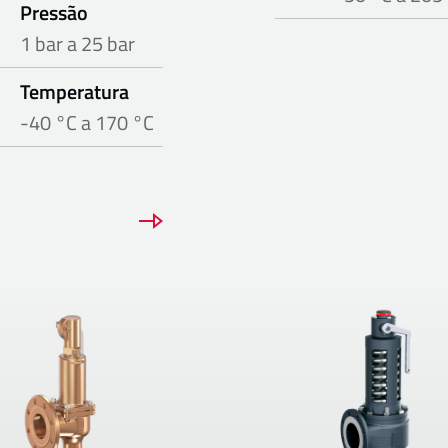
Pressão
1 bar a 25 bar
Temperatura
-40 °C a 170 °C