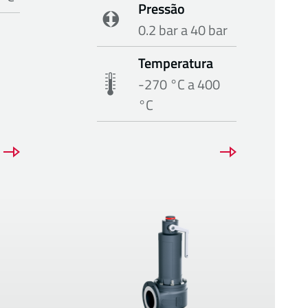
Pressão
0.2 bar a 40 bar
Temperatura
-270 °C a 400
°C