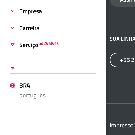
Empresa
Carreira
SUA LINHA
Go2Valves
Serviço
+55 
BRA
português
Impresso