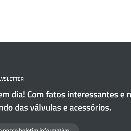
EWSLETTER
em dia! Com fatos interessantes e n
do das válvulas e acessórios.
e nosso boletim informativo