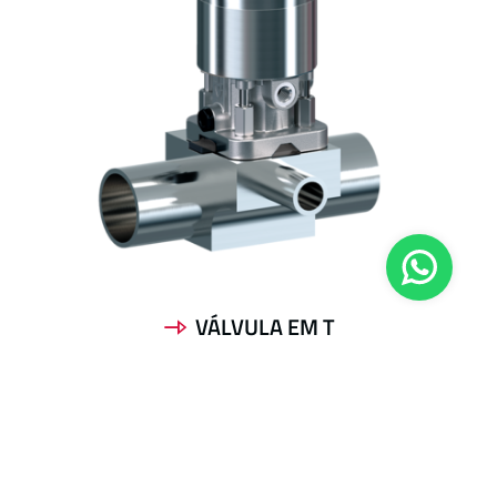
VÁLVULA EM T
Ficha de dados Download