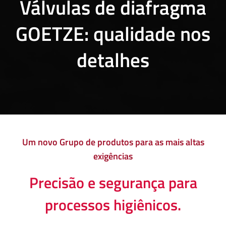
Válvulas de diafragma
GOETZE: qualidade nos
detalhes
Um novo Grupo de produtos para as mais altas
exigências
Precisão e segurança para
processos higiênicos.