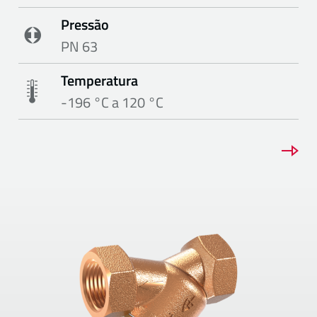
Pressão
PN 63
Temperatura
-196 °C a 120 °C