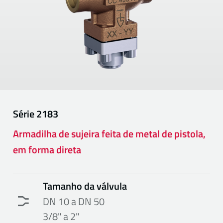
Série
2183
Armadilha de sujeira feita de metal de pistola,
em forma direta
Tamanho da válvula
DN 10 a DN 50
3/8" a 2"