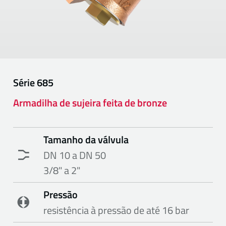
Série
685
Armadilha de sujeira feita de bronze
Tamanho da válvula
DN 10 a DN 50
3/8" a 2"
Pressão
resistência à pressão de até 16 bar