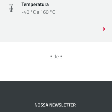
Temperatura
-40 °C a 160 °C
3
de
3
NOSSA NEWSLETTER