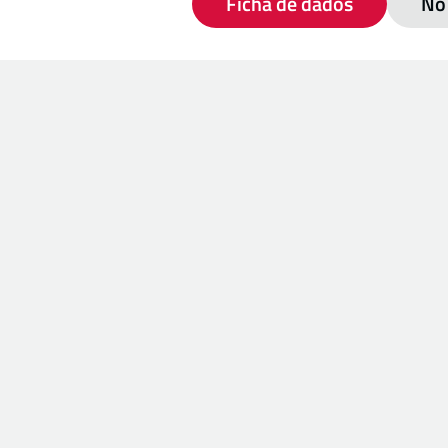
Ficha de dados
No 