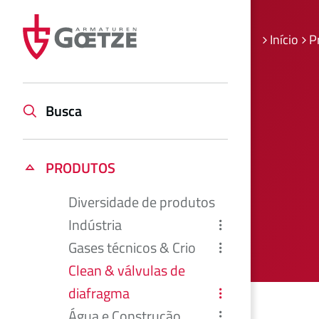
Início
P
Busca
PRODUTOS
Diversidade de produtos
Indústria
Gases técnicos & Crio
Clean & válvulas de
diafragma
Água e Construção