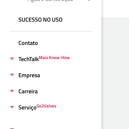
SUCESSO NO USO
Contato
Mais Know-How
TechTalk
Empresa
Carreira
Go2Valves
Serviço