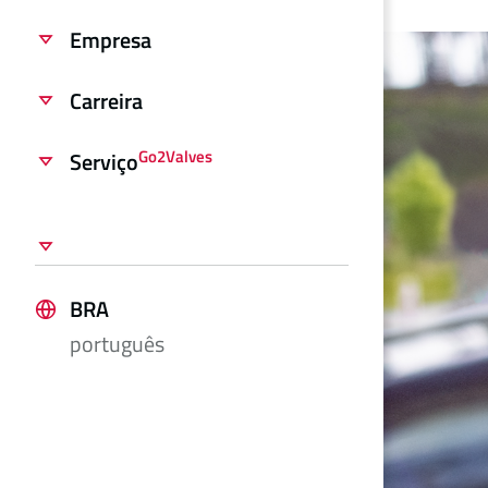
Empresa
Carreira
Go2Valves
Serviço
BRA
português