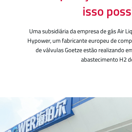
isso poss
Uma subsidiária da empresa de gás Air Li
Hypower, um fabricante europeu de compr
de válvulas Goetze estão realizando e
abastecimento H2 