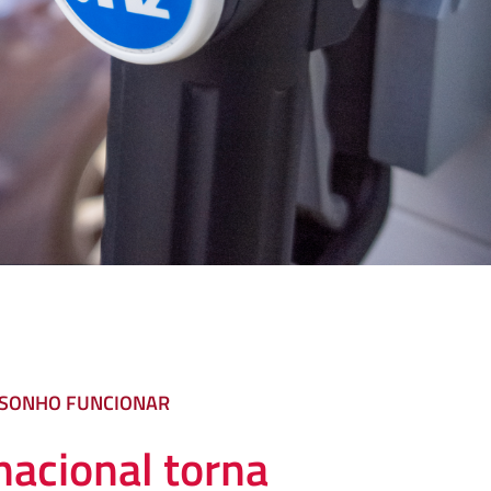
O SONHO FUNCIONAR
nacional torna