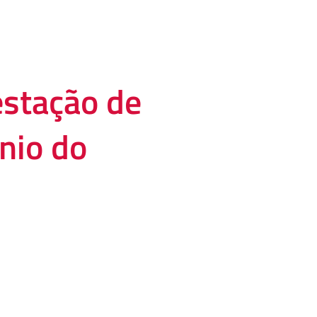
estação de
nio do