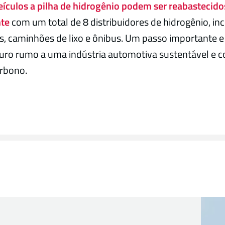
eículos a pilha de hidrogênio podem ser reabastecido
nte
com um total de 8 distribuidores de hidrogênio, in
, caminhões de lixo e ônibus. Um passo importante e
turo rumo a uma indústria automotiva sustentável e 
arbono.