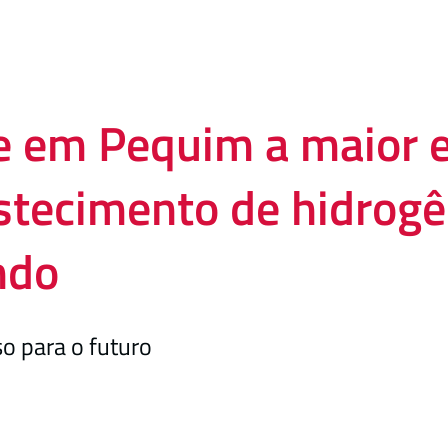
e em Pequim a maior 
stecimento de hidrogê
ndo
o para o futuro