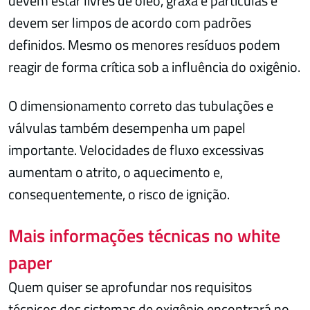
devem estar livres de óleo, graxa e partículas e
devem ser limpos de acordo com padrões
definidos. Mesmo os menores resíduos podem
reagir de forma crítica sob a influência do oxigênio.
O dimensionamento correto das tubulações e
válvulas também desempenha um papel
importante. Velocidades de fluxo excessivas
aumentam o atrito, o aquecimento e,
consequentemente, o risco de ignição.
Mais informações técnicas no white
paper
Quem quiser se aprofundar nos requisitos
técnicos dos sistemas de oxigênio encontrará no