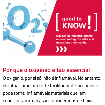
Por que o oxigênio é tão essencial
O oxigênio, por si só, não é inflamável. No entanto,
ele atua como um forte facilitador de incêndios e
pode tornar inflamáveis materiais que, em
condições normais, são considerados de baixa